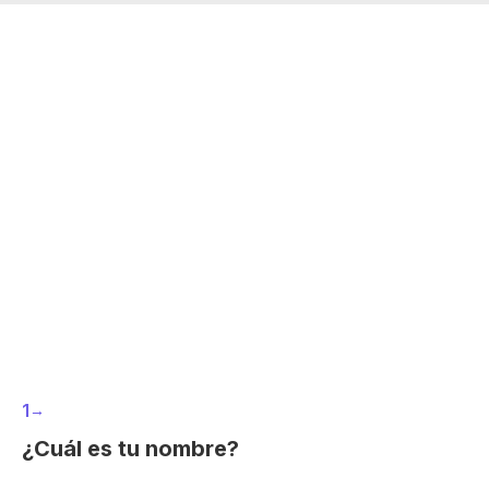
1
→
¿Cuál es tu nombre?